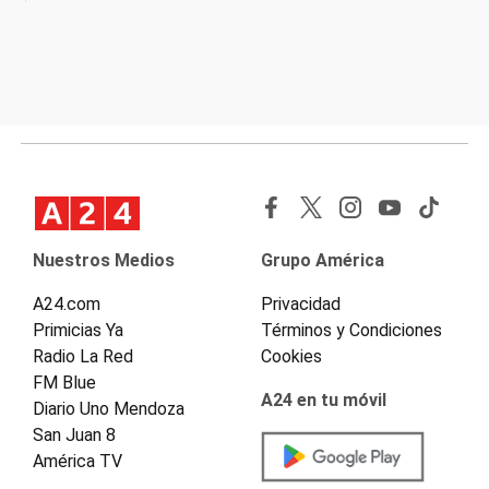
Nuestros Medios
Grupo América
A24.com
Privacidad
Primicias Ya
Términos y Condiciones
Radio La Red
Cookies
FM Blue
A24 en tu móvil
Diario Uno Mendoza
San Juan 8
América TV