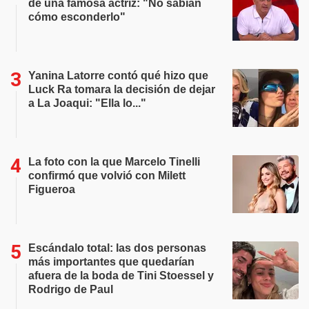
de una famosa actriz: "No sabían
cómo esconderlo"
Yanina Latorre contó qué hizo que
Luck Ra tomara la decisión de dejar
a La Joaqui: "Ella lo..."
La foto con la que Marcelo Tinelli
confirmó que volvió con Milett
Figueroa
Escándalo total: las dos personas
más importantes que quedarían
afuera de la boda de Tini Stoessel y
Rodrigo de Paul