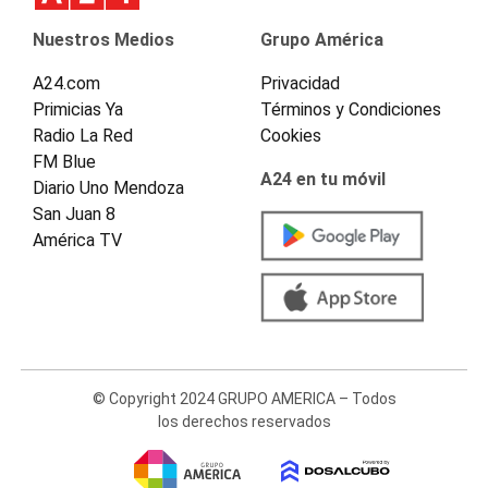
Nuestros Medios
Grupo América
A24.com
Privacidad
Primicias Ya
Términos y Condiciones
Radio La Red
Cookies
FM Blue
A24 en tu móvil
Diario Uno Mendoza
San Juan 8
América TV
© Copyright 2024 GRUPO AMERICA – Todos
los derechos reservados