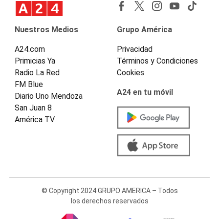
Nuestros Medios
Grupo América
A24.com
Privacidad
Primicias Ya
Términos y Condiciones
Radio La Red
Cookies
FM Blue
A24 en tu móvil
Diario Uno Mendoza
San Juan 8
América TV
© Copyright 2024 GRUPO AMERICA – Todos
los derechos reservados