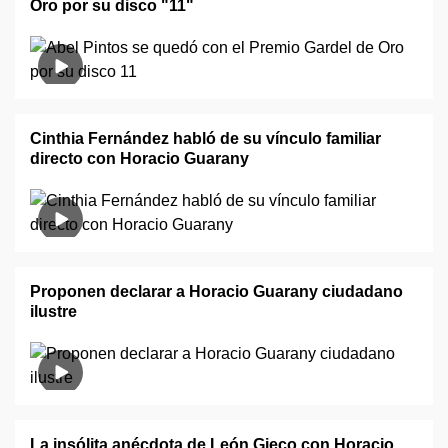
Oro por su disco "11"
Cinthia Fernández habló de su vínculo familiar
directo con Horacio Guarany
Proponen declarar a Horacio Guarany ciudadano
ilustre
La insólita anécdota de León Gieco con Horacio