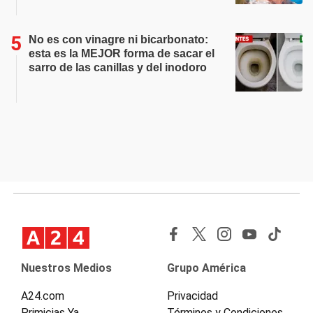
No es con vinagre ni bicarbonato:
esta es la MEJOR forma de sacar el
sarro de las canillas y del inodoro
Nuestros Medios
Grupo América
A24.com
Privacidad
Primicias Ya
Términos y Condiciones