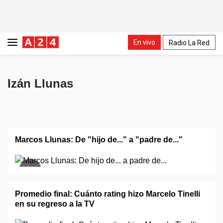
En vivo
Radio La Red
Izán Llunas
Marcos Llunas: De "hijo de..." a "padre de..."
Promedio final: Cuánto rating hizo Marcelo Tinelli
en su regreso a la TV