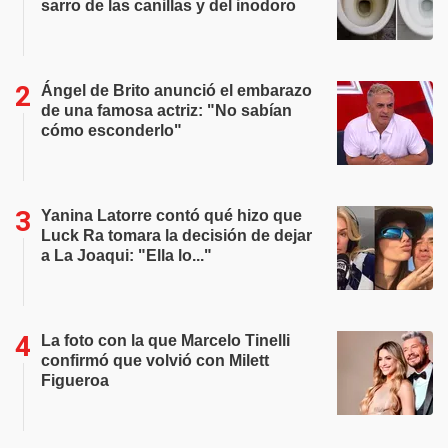
sarro de las canillas y del inodoro
Ángel de Brito anunció el embarazo
de una famosa actriz: "No sabían
cómo esconderlo"
Yanina Latorre contó qué hizo que
Luck Ra tomara la decisión de dejar
a La Joaqui: "Ella lo..."
La foto con la que Marcelo Tinelli
confirmó que volvió con Milett
Figueroa