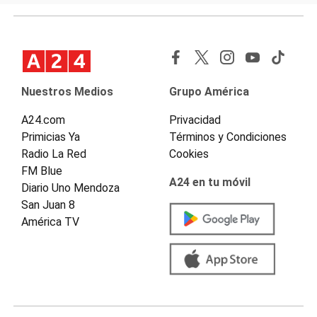
Nuestros Medios
Grupo América
A24.com
Privacidad
Primicias Ya
Términos y Condiciones
Radio La Red
Cookies
FM Blue
A24 en tu móvil
Diario Uno Mendoza
San Juan 8
América TV