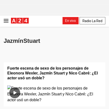
En vivo
Radio La Red
JazmínStuart
Fuerte escena de sexo de los personajes de
Eleonora Wexler, Jazmín Stuart y Nico Cabré: ¿El
actor usó un doble?