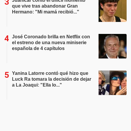
Juanicar contó el difícil momento
que vive tras abandonar Gran
Hermano: "Mi mamá recibió..."
José Coronado brilla en Netflix con
el estreno de una nueva miniserie
española de 4 capítulos
Yanina Latorre contó qué hizo que
Luck Ra tomara la decisión de dejar
a La Joaqui: "Ella lo..."