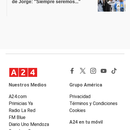
de Jorge: "Siempre seremos..."
Nuestros Medios
Grupo América
A24.com
Privacidad
Primicias Ya
Términos y Condiciones
Radio La Red
Cookies
FM Blue
A24 en tu móvil
Diario Uno Mendoza