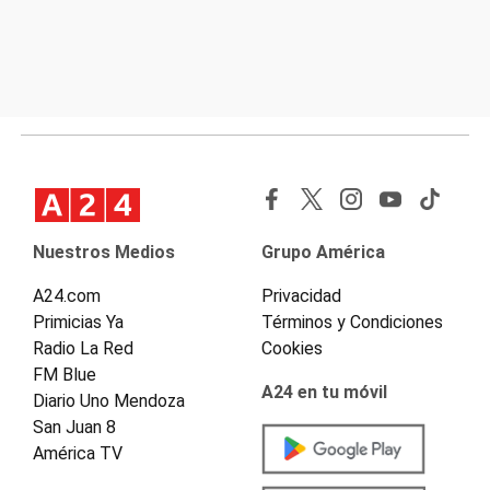
Nuestros Medios
Grupo América
A24.com
Privacidad
Primicias Ya
Términos y Condiciones
Radio La Red
Cookies
FM Blue
A24 en tu móvil
Diario Uno Mendoza
San Juan 8
América TV