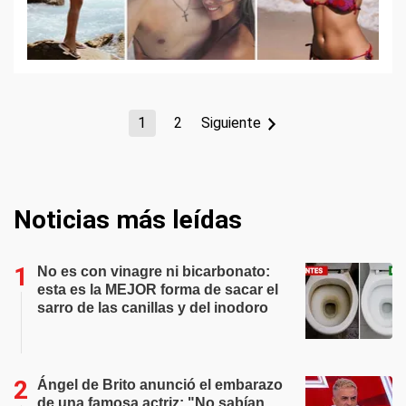
1
2
Siguiente
Noticias más leídas
No es con vinagre ni bicarbonato:
esta es la MEJOR forma de sacar el
sarro de las canillas y del inodoro
Ángel de Brito anunció el embarazo
de una famosa actriz: "No sabían