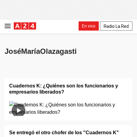
En vivo
Radio La Red
JoséMaríaOlazagasti
Cuadernos K: ¿Quiénes son los funcionarios y
empresarios liberados?
Se entregó el otro chofer de los "Cuadernos K"