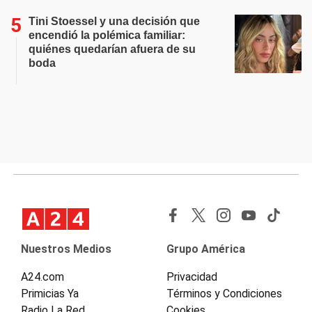
Tini Stoessel y una decisión que
encendió la polémica familiar:
quiénes quedarían afuera de su
boda
Nuestros Medios
Grupo América
A24.com
Privacidad
Primicias Ya
Términos y Condiciones
Radio La Red
Cookies