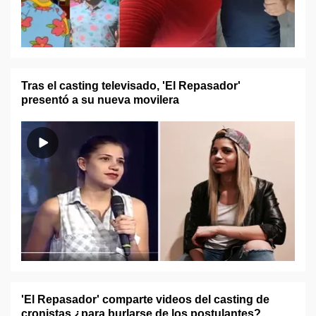
Tras el casting televisado, 'El Repasador'
presentó a su nueva movilera
'El Repasador' comparte videos del casting de
cronistas ¿para burlarse de los postulantes?