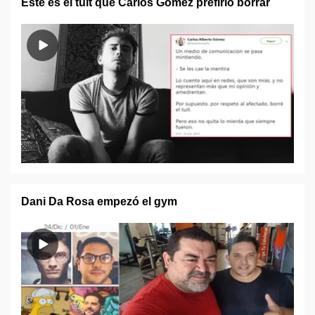
Este es el tuit que Carlos Gómez prefirió borrar
Dani Da Rosa empezó el gym