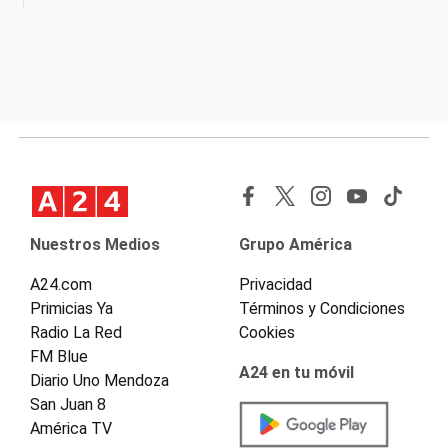
Nuestros Medios
Grupo América
A24.com
Privacidad
Primicias Ya
Términos y Condiciones
Radio La Red
Cookies
FM Blue
A24 en tu móvil
Diario Uno Mendoza
San Juan 8
América TV