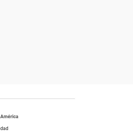
 América
idad