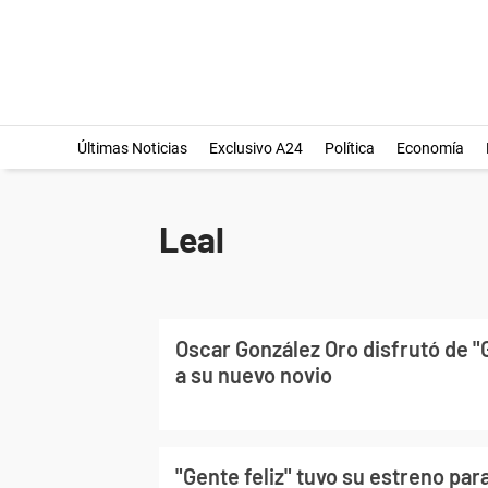
Últimas Noticias
Exclusivo A24
Política
Economía
Leal
Oscar González Oro disfrutó de "G
a su nuevo novio
"Gente feliz" tuvo su estreno pa