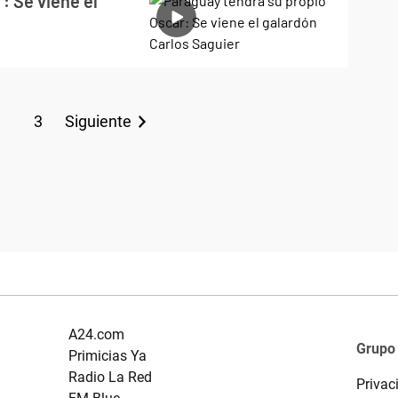
: Se viene el
3
Siguiente
A24.com
Grupo
Primicias Ya
Radio La Red
Privac