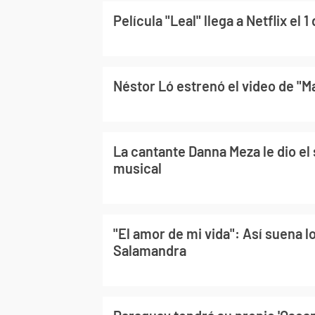
Película "Leal" llega a Netflix el 
Néstor Ló estrenó el video de 
La cantante Danna Meza le dio el 
musical
"El amor de mi vida": Así suena l
Salamandra