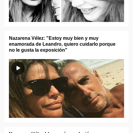
Nazarena Vélez: "Estoy muy bien y muy
enamorada de Leandro, quiero cuidarlo porque
no le gusta la exposición"