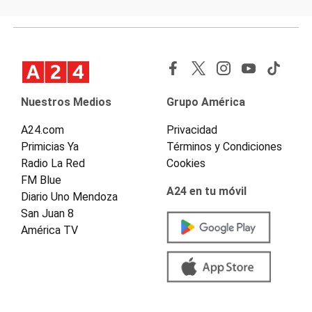
Nuestros Medios
Grupo América
A24.com
Privacidad
Primicias Ya
Términos y Condiciones
Radio La Red
Cookies
FM Blue
A24 en tu móvil
Diario Uno Mendoza
San Juan 8
América TV