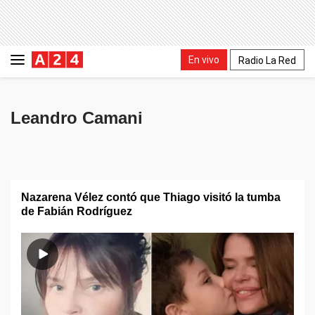
En vivo
Radio La Red
Leandro Camani
Nazarena Vélez contó que Thiago visitó la tumba
de Fabián Rodríguez