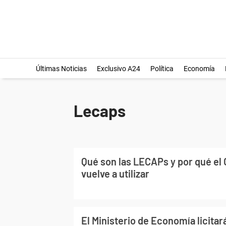
Últimas Noticias
Exclusivo A24
Política
Economía
Lecaps
Qué son las LECAPs y por qué el 
vuelve a utilizar
El Ministerio de Economía licitar