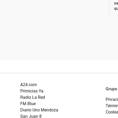
se
qu
A24.com
Grupo
Primicias Ya
Radio La Red
Privac
FM Blue
Términ
Diario Uno Mendoza
Cooki
San Juan 8