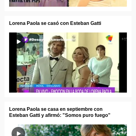
Lorena Paola se casó con Esteban Gatti
Lorena Paola se casa en septiembre con
Esteban Gatti y afirmó: "Somos puro fuego"