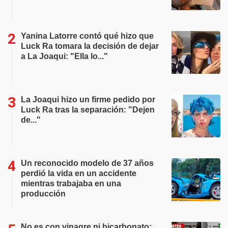
Yanina Latorre contó qué hizo que
Luck Ra tomara la decisión de dejar
a La Joaqui: "Ella lo..."
La Joaqui hizo un firme pedido por
Luck Ra tras la separación: "Dejen
de..."
Un reconocido modelo de 37 años
perdió la vida en un accidente
mientras trabajaba en una
producción
No es con vinagre ni bicarbonato: