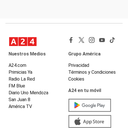
Nuestros Medios
Grupo América
A24.com
Privacidad
Primicias Ya
Términos y Condiciones
Radio La Red
Cookies
FM Blue
A24 en tu móvil
Diario Uno Mendoza
San Juan 8
América TV