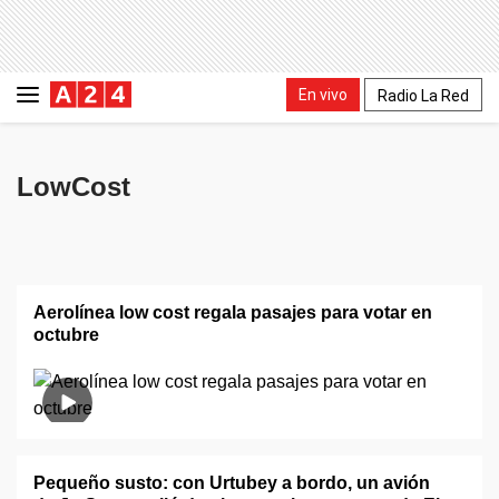
En vivo
Radio La Red
LowCost
Aerolínea low cost regala pasajes para votar en
octubre
Pequeño susto: con Urtubey a bordo, un avión