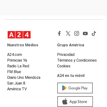
Nuestros Medios
Grupo América
A24.com
Privacidad
Primicias Ya
Términos y Condiciones
Radio La Red
Cookies
FM Blue
A24 en tu móvil
Diario Uno Mendoza
San Juan 8
América TV