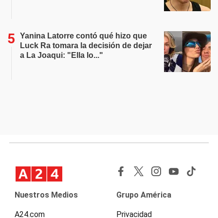
Yanina Latorre contó qué hizo que
Luck Ra tomara la decisión de dejar
a La Joaqui: "Ella lo..."
Nuestros Medios
Grupo América
A24.com
Privacidad