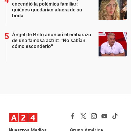
encendió la polémica familiar:
quiénes quedarían afuera de su
boda
Ángel de Brito anunció el embarazo
de una famosa actriz: "No sabían
cómo esconderlo"
Nuestros Medios
Grupo América