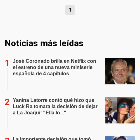
1
Noticias más leídas
José Coronado brilla en Netflix con
el estreno de una nueva miniserie
española de 4 capítulos
Yanina Latorre contó qué hizo que
Luck Ra tomara la decisión de dejar
a La Joaqui: "Ella lo..."
La importante decisión que tomó