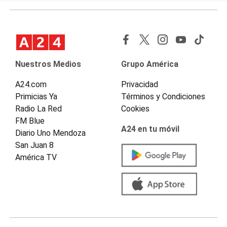
Nuestros Medios
Grupo América
A24.com
Privacidad
Primicias Ya
Términos y Condiciones
Radio La Red
Cookies
FM Blue
A24 en tu móvil
Diario Uno Mendoza
San Juan 8
América TV