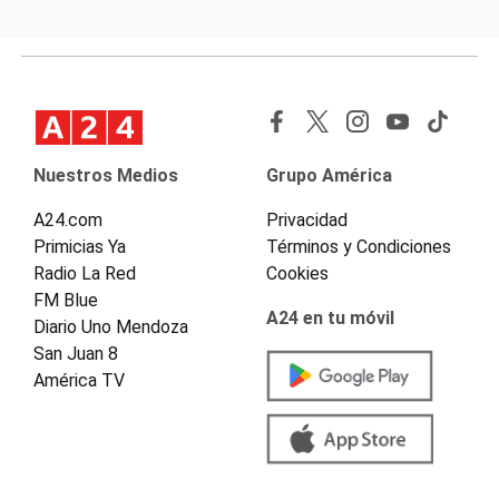
Nuestros Medios
Grupo América
A24.com
Privacidad
Primicias Ya
Términos y Condiciones
Radio La Red
Cookies
FM Blue
A24 en tu móvil
Diario Uno Mendoza
San Juan 8
América TV