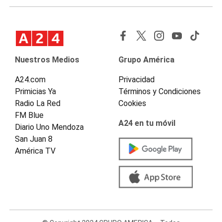
Nuestros Medios
Grupo América
A24.com
Privacidad
Primicias Ya
Términos y Condiciones
Radio La Red
Cookies
FM Blue
A24 en tu móvil
Diario Uno Mendoza
San Juan 8
América TV