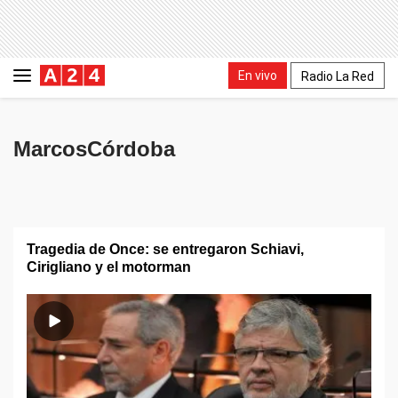
En vivo
Radio La Red
MarcosCórdoba
Tragedia de Once: se entregaron Schiavi,
Cirigliano y el motorman