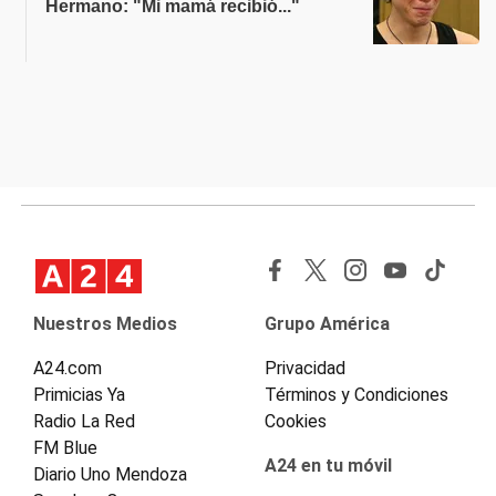
Hermano: "Mi mamá recibió..."
Nuestros Medios
Grupo América
A24.com
Privacidad
Primicias Ya
Términos y Condiciones
Radio La Red
Cookies
FM Blue
A24 en tu móvil
Diario Uno Mendoza