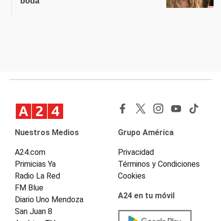
boda
Nuestros Medios
Grupo América
A24.com
Privacidad
Primicias Ya
Términos y Condiciones
Radio La Red
Cookies
FM Blue
A24 en tu móvil
Diario Uno Mendoza
San Juan 8