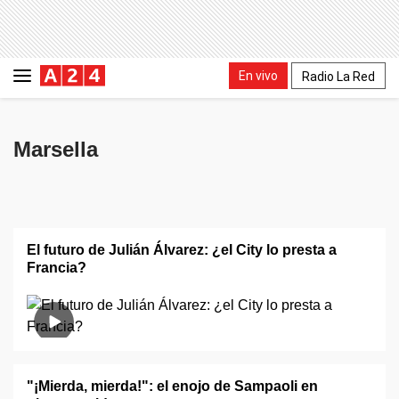
En vivo
Radio La Red
Marsella
El futuro de Julián Álvarez: ¿el City lo presta a
Francia?
"¡Mierda, mierda!": el enojo de Sampaoli en