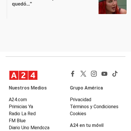
quedó..."
Nuestros Medios
Grupo América
A24.com
Privacidad
Primicias Ya
Términos y Condiciones
Radio La Red
Cookies
FM Blue
A24 en tu móvil
Diario Uno Mendoza