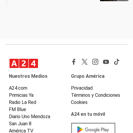
Nuestros Medios
Grupo América
A24.com
Privacidad
Primicias Ya
Términos y Condiciones
Radio La Red
Cookies
FM Blue
A24 en tu móvil
Diario Uno Mendoza
San Juan 8
América TV