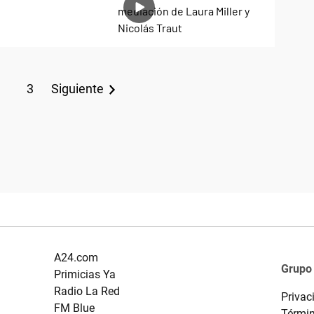
3
Siguiente
A24.com
Grupo
Primicias Ya
Radio La Red
Privac
FM Blue
Términ