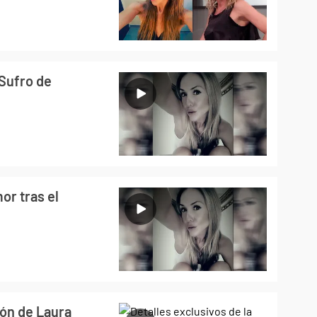
"Sufro de
mor tras el
ión de Laura