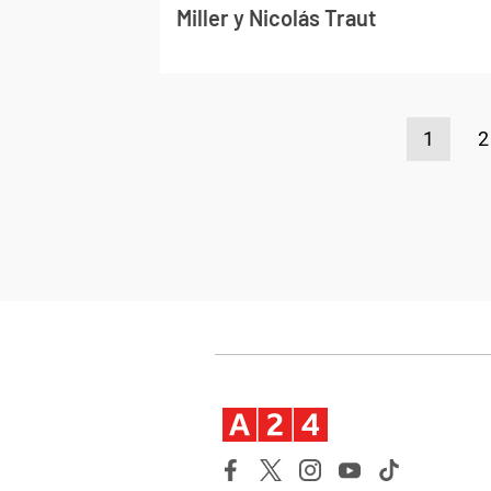
Miller y Nicolás Traut
1
2