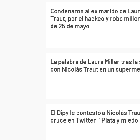
Condenaron al ex marido de Laura
Traut, por el hackeo y robo millo
de 25 de mayo
La palabra de Laura Miller tras la
con Nicolás Traut en un superm
El Dipy le contestó a Nicolás Tra
cruce en Twitter: "Plata y miedo