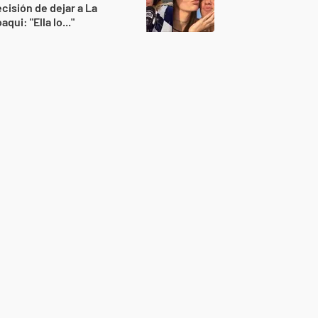
cisión de dejar a La
aqui: "Ella lo..."