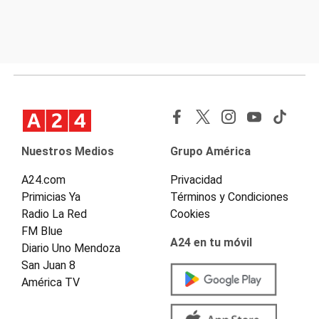
Nuestros Medios
Grupo América
A24.com
Privacidad
Primicias Ya
Términos y Condiciones
Radio La Red
Cookies
FM Blue
A24 en tu móvil
Diario Uno Mendoza
San Juan 8
América TV