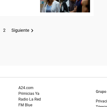
2
Siguiente
A24.com
Grupo
Primicias Ya
Radio La Red
Privac
FM Blue
Términ