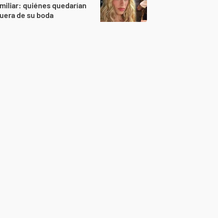
miliar: quiénes quedarían
uera de su boda