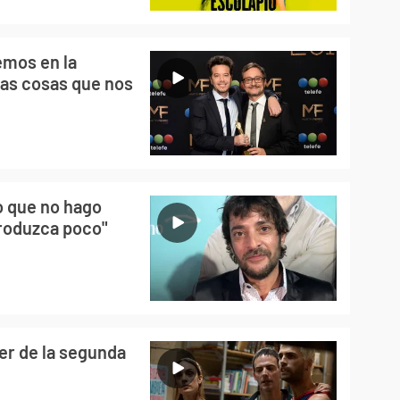
emos en la
las cosas que nos
 que no hago
produzca poco"
er de la segunda