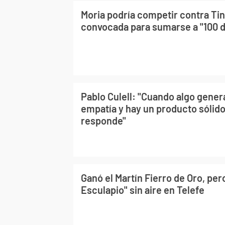
Moria podría competir contra Tine
convocada para sumarse a "100 dí
Pablo Culell: "Cuando algo genera
empatía y hay un producto sólido
responde"
Ganó el Martín Fierro de Oro, per
Esculapio" sin aire en Telefe