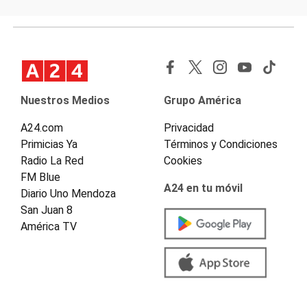
Nuestros Medios
Grupo América
A24.com
Privacidad
Primicias Ya
Términos y Condiciones
Radio La Red
Cookies
FM Blue
A24 en tu móvil
Diario Uno Mendoza
San Juan 8
América TV