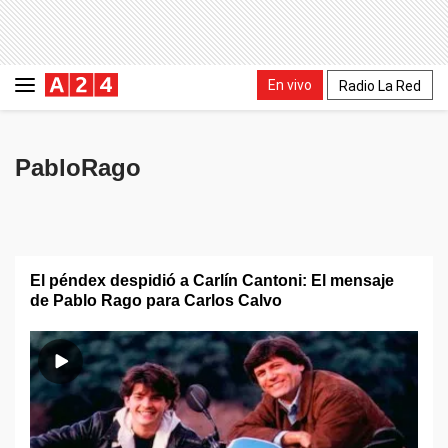
En vivo
Radio La Red
PabloRago
El péndex despidió a Carlín Cantoni: El mensaje
de Pablo Rago para Carlos Calvo