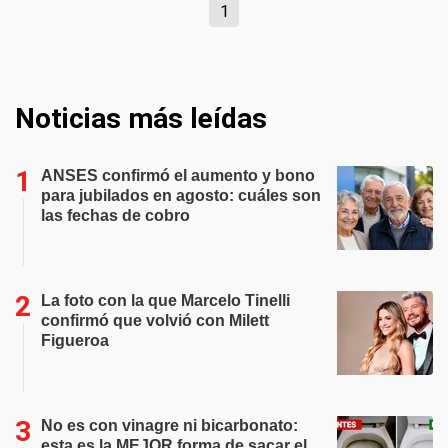
1
Noticias más leídas
ANSES confirmó el aumento y bono
para jubilados en agosto: cuáles son
las fechas de cobro
La foto con la que Marcelo Tinelli
confirmó que volvió con Milett
Figueroa
No es con vinagre ni bicarbonato:
esta es la MEJOR forma de sacar el