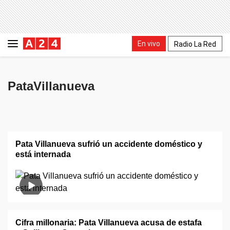
En vivo
Radio La Red
PataVillanueva
Pata Villanueva sufrió un accidente doméstico y
está internada
Cifra millonaria: Pata Villanueva acusa de estafa