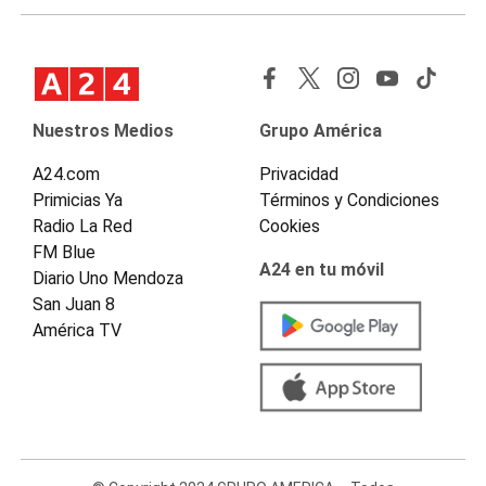
Nuestros Medios
Grupo América
A24.com
Privacidad
Primicias Ya
Términos y Condiciones
Radio La Red
Cookies
FM Blue
A24 en tu móvil
Diario Uno Mendoza
San Juan 8
América TV