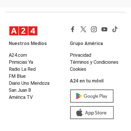
Nuestros Medios
Grupo América
A24.com
Privacidad
Primicias Ya
Términos y Condiciones
Radio La Red
Cookies
FM Blue
A24 en tu móvil
Diario Uno Mendoza
San Juan 8
América TV