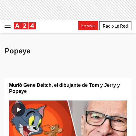
En vivo
Radio La Red
Popeye
Murió Gene Deitch, el dibujante de Tom y Jerry y
Popeye