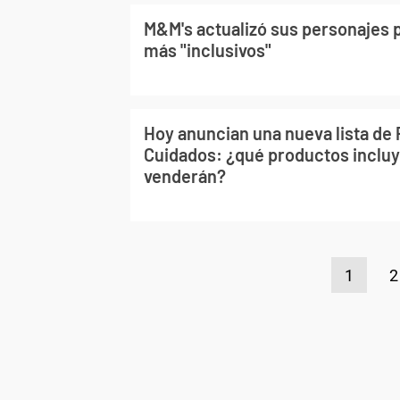
M&M's actualizó sus personajes 
más "inclusivos"
Hoy anuncian una nueva lista de
Cuidados: ¿qué productos incluy
venderán?
1
2