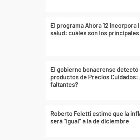
El programa Ahora 12 incorpora 
salud: cuáles son los principales
El gobierno bonaerense detectó 
productos de Precios Cuidados: 
faltantes?
Roberto Feletti estimó que la inf
será "igual" a la de diciembre