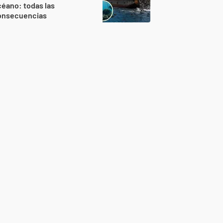
éano: todas las
onsecuencias