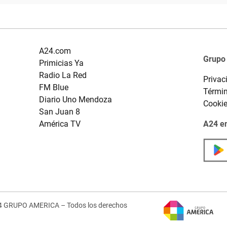
A24.com
Grupo
Primicias Ya
Radio La Red
Privac
FM Blue
Términ
Diario Uno Mendoza
Cooki
San Juan 8
América TV
A24 en
4 GRUPO AMERICA – Todos los derechos