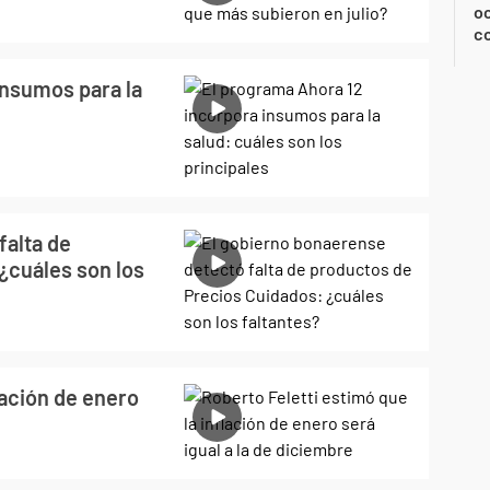
oc
c
insumos para la
falta de
¿cuáles son los
lación de enero