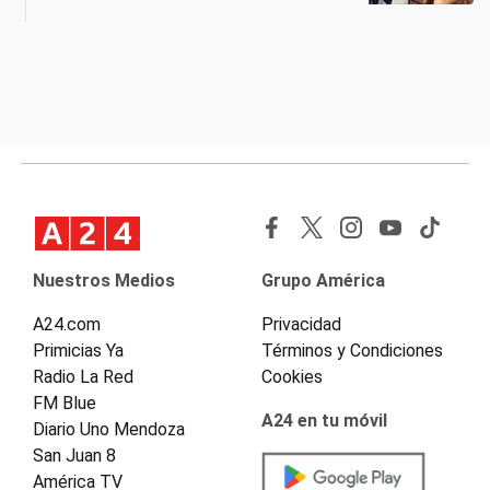
Nuestros Medios
Grupo América
A24.com
Privacidad
Primicias Ya
Términos y Condiciones
Radio La Red
Cookies
FM Blue
A24 en tu móvil
Diario Uno Mendoza
San Juan 8
América TV