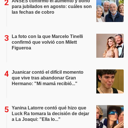
ANSES confirmó el aumento y bono
para jubilados en agosto: cuáles son
las fechas de cobro
La foto con la que Marcelo Tinelli
confirmó que volvió con Milett
Figueroa
Juanicar contó el difícil momento
que vive tras abandonar Gran
Hermano: "Mi mamá recibió..."
Yanina Latorre contó qué hizo que
Luck Ra tomara la decisión de dejar
a La Joaqui: "Ella lo..."