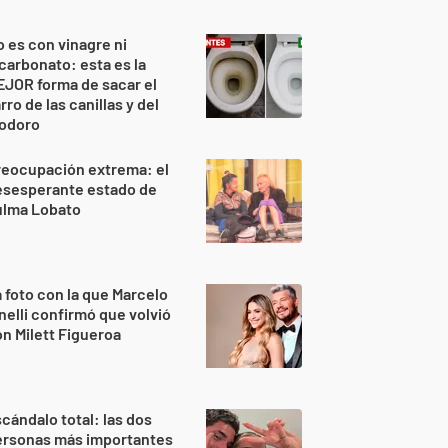
 es con vinagre ni
carbonato: esta es la
JOR forma de sacar el
rro de las canillas y del
nodoro
reocupación extrema: el
esesperante estado de
ulma Lobato
 foto con la que Marcelo
nelli confirmó que volvió
n Milett Figueroa
cándalo total: las dos
ersonas más importantes