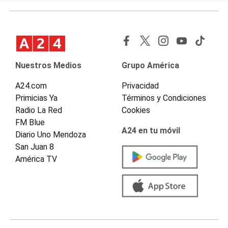
Nuestros Medios
Grupo América
A24.com
Privacidad
Primicias Ya
Términos y Condiciones
Radio La Red
Cookies
FM Blue
A24 en tu móvil
Diario Uno Mendoza
San Juan 8
América TV