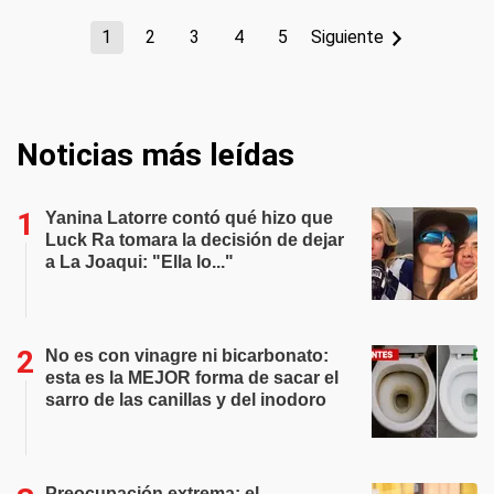
1
2
3
4
5
Siguiente
Noticias más leídas
Yanina Latorre contó qué hizo que
Luck Ra tomara la decisión de dejar
a La Joaqui: "Ella lo..."
No es con vinagre ni bicarbonato:
esta es la MEJOR forma de sacar el
sarro de las canillas y del inodoro
Preocupación extrema: el