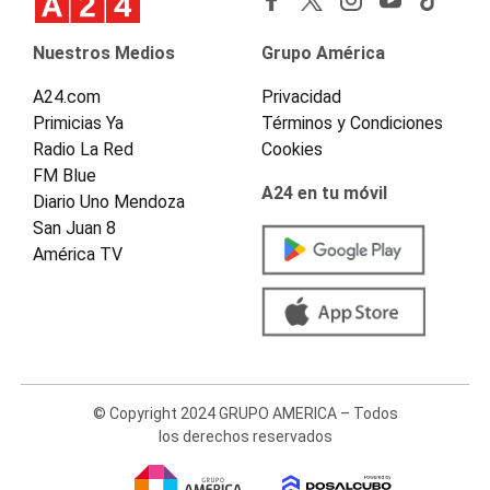
Nuestros Medios
Grupo América
A24.com
Privacidad
Primicias Ya
Términos y Condiciones
Radio La Red
Cookies
FM Blue
A24 en tu móvil
Diario Uno Mendoza
San Juan 8
América TV
© Copyright 2024 GRUPO AMERICA – Todos
los derechos reservados