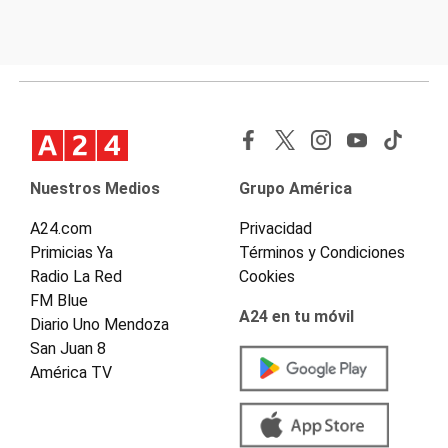
Nuestros Medios
Grupo América
A24.com
Privacidad
Primicias Ya
Términos y Condiciones
Radio La Red
Cookies
FM Blue
A24 en tu móvil
Diario Uno Mendoza
San Juan 8
América TV