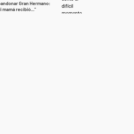
bandonar Gran Hermano:
i mamá recibió..."