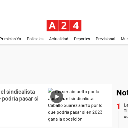
Primicias Ya
Policiales
Actualidad
Deportes
Previsional
Mu
el sindicalista
Not
 podría pasar si
La
Ti
co