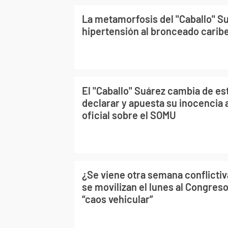
La metamorfosis del "Caballo" Su
hipertensión al bronceado carib
El "Caballo" Suárez cambia de es
declarar y apuesta su inocencia a
oficial sobre el SOMU
¿Se viene otra semana conflicti
se movilizan el lunes al Congres
“caos vehicular”