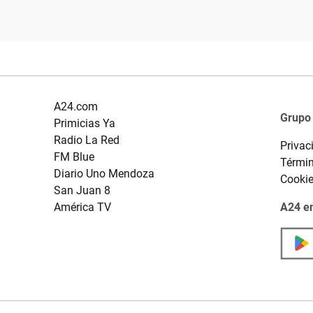
A24.com
Grupo
Primicias Ya
Radio La Red
Privac
FM Blue
Términ
Diario Uno Mendoza
Cooki
San Juan 8
América TV
A24 en