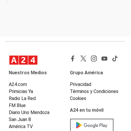
Nuestros Medios
Grupo América
A24.com
Privacidad
Primicias Ya
Términos y Condiciones
Radio La Red
Cookies
FM Blue
A24 en tu móvil
Diario Uno Mendoza
San Juan 8
América TV