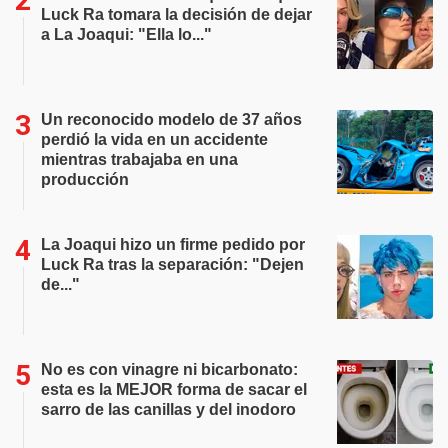
Luck Ra tomara la decisión de dejar
a La Joaqui: "Ella lo..."
Un reconocido modelo de 37 años
perdió la vida en un accidente
mientras trabajaba en una
producción
La Joaqui hizo un firme pedido por
Luck Ra tras la separación: "Dejen
de..."
No es con vinagre ni bicarbonato:
esta es la MEJOR forma de sacar el
sarro de las canillas y del inodoro