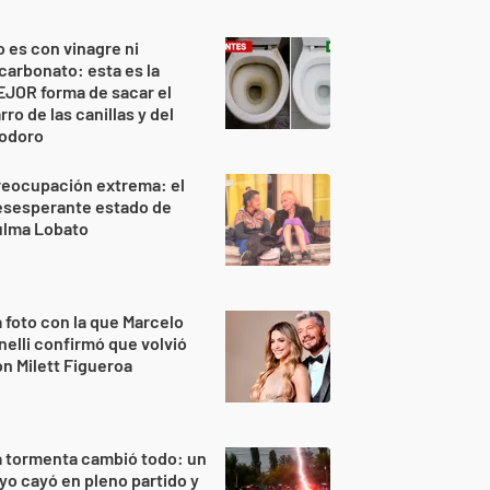
 es con vinagre ni
carbonato: esta es la
JOR forma de sacar el
rro de las canillas y del
nodoro
reocupación extrema: el
esesperante estado de
ulma Lobato
 foto con la que Marcelo
nelli confirmó que volvió
n Milett Figueroa
 tormenta cambió todo: un
yo cayó en pleno partido y