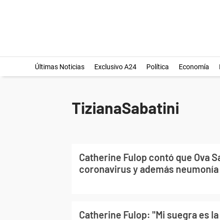
Últimas Noticias
Exclusivo A24
Política
Economía
TizianaSabatini
Catherine Fulop contó que Ova Sa
coronavirus y además neumonía
Catherine Fulop: "Mi suegra es l