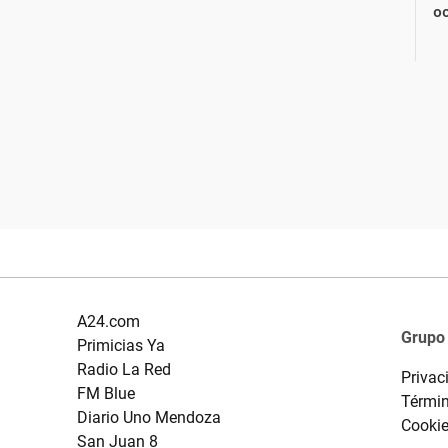
oc
A24.com
Grupo
Primicias Ya
Radio La Red
Privac
FM Blue
Términ
Diario Uno Mendoza
Cooki
San Juan 8