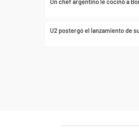
Un chef argentino le cocinó a B
U2 postergó el lanzamiento de s