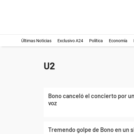
Últimas Noticias
Exclusivo A24
Política
Economía
U2
Bono canceló el concierto por u
voz
Tremendo golpe de Bono en un 