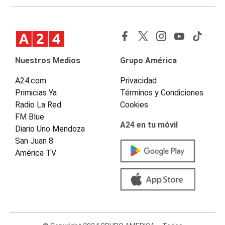
Nuestros Medios
Grupo América
A24.com
Privacidad
Primicias Ya
Términos y Condiciones
Radio La Red
Cookies
FM Blue
A24 en tu móvil
Diario Uno Mendoza
San Juan 8
América TV