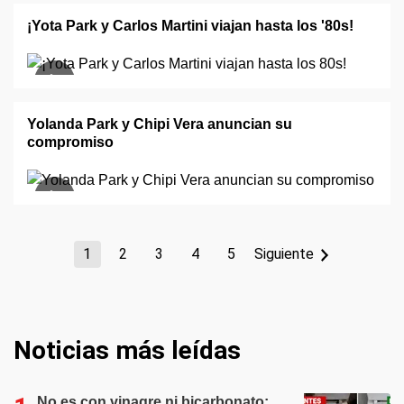
¡Yota Park y Carlos Martini viajan hasta los '80s!
Yolanda Park y Chipi Vera anuncian su
compromiso
1
2
3
4
5
Siguiente
Noticias más leídas
No es con vinagre ni bicarbonato: