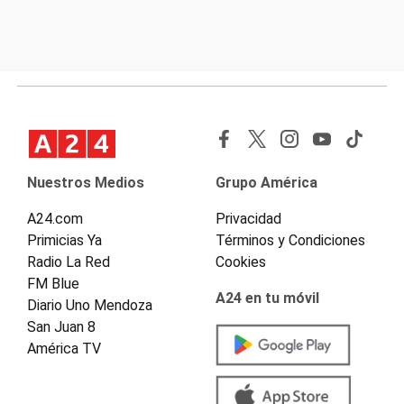
Nuestros Medios
Grupo América
A24.com
Privacidad
Primicias Ya
Términos y Condiciones
Radio La Red
Cookies
FM Blue
A24 en tu móvil
Diario Uno Mendoza
San Juan 8
América TV