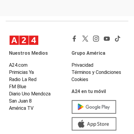
Nuestros Medios
Grupo América
A24.com
Privacidad
Primicias Ya
Términos y Condiciones
Radio La Red
Cookies
FM Blue
A24 en tu móvil
Diario Uno Mendoza
San Juan 8
América TV