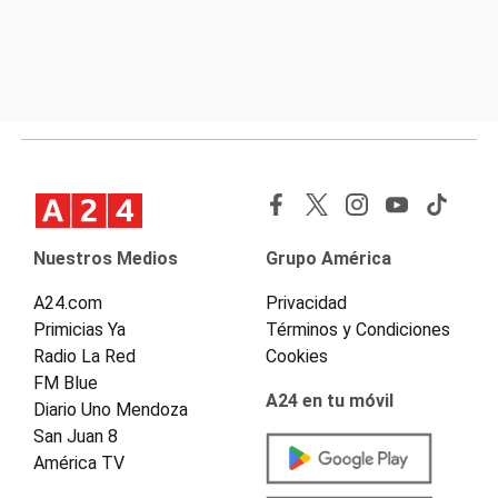
Nuestros Medios
Grupo América
A24.com
Privacidad
Primicias Ya
Términos y Condiciones
Radio La Red
Cookies
FM Blue
A24 en tu móvil
Diario Uno Mendoza
San Juan 8
América TV