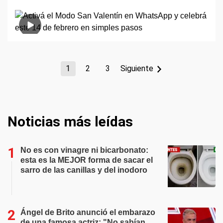
1
2
3
Siguiente
Noticias más leídas
No es con vinagre ni bicarbonato:
esta es la MEJOR forma de sacar el
sarro de las canillas y del inodoro
Ángel de Brito anunció el embarazo
de una famosa actriz: "No sabían